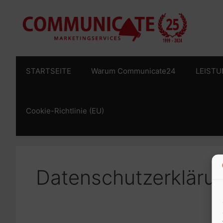
Zum
Inhalt
springen
STARTSEITE
Warum Communicate24
LEIST
Cookie-Richtlinie (EU)
Datenschutzerkläru