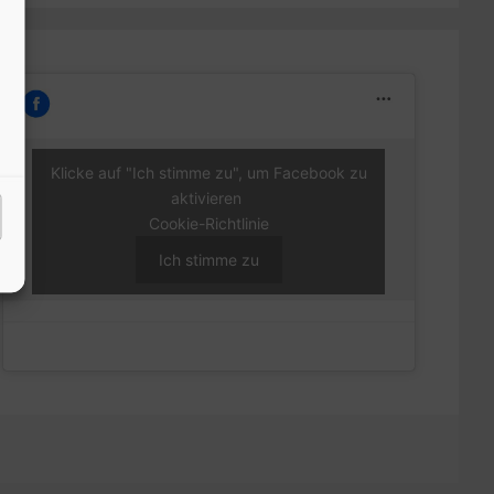
Klicke auf "Ich stimme zu", um Facebook zu
aktivieren
Cookie-Richtlinie
Ich stimme zu