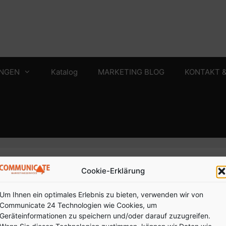
UNGEN
Katalog
MARKETING BLOG
KONTAKT 
Cookie-Erklärung
ng
Um Ihnen ein optimales Erlebnis zu bieten, verwenden wir von
Communicate 24 Technologien wie Cookies, um
Geräteinformationen zu speichern und/oder darauf zuzugreifen.